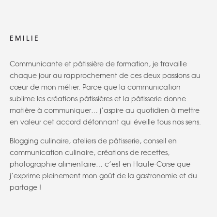
EMILIE
Communicante et pâtissière de formation, je travaille
chaque jour au rapprochement de ces deux passions au
cœur de mon métier. Parce que la communication
sublime les créations pâtissières et la pâtisserie donne
matière à communiquer… j’aspire au quotidien à mettre
en valeur cet accord détonnant qui éveille tous nos sens.
Blogging culinaire, ateliers de pâtisserie, conseil en
communication culinaire, créations de recettes,
photographie alimentaire… c’est en Haute-Corse que
j’exprime pleinement mon goût de la gastronomie et du
partage !