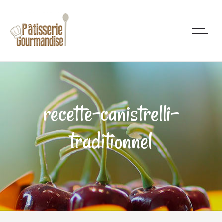
recette-canistrelli-
traditionnel