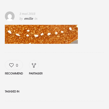
3 mai 2018
by
emilie
in
0
RECOMMEND
PARTAGER
TAGGED IN