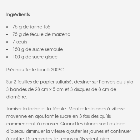
Ingrédients
75 g de farine T55
75 g de fécule de maïzena
7 œufs
150 g de sucre semoule
100 g de sucre glace
Préchauffer le four à 200°C.
Sur 2 feuilles de papier sulfurisé, dessiner sur l’envers au stylo
3 bandes de 28 cm x 5 cm et 3 disques de 8 cm de
diamètre.
Tamiser la farine et la fécule. Monter les blancs à vitesse
moyenne en ajoutant le sucre en 3 fois dès qu’ils
commencent à mousser. Quand les blancs sont au bec
d’oiseau diminuer la vitesse ajouter les jaunes et continuer
à battre 15 secondes, le temps qu’ils soient bien