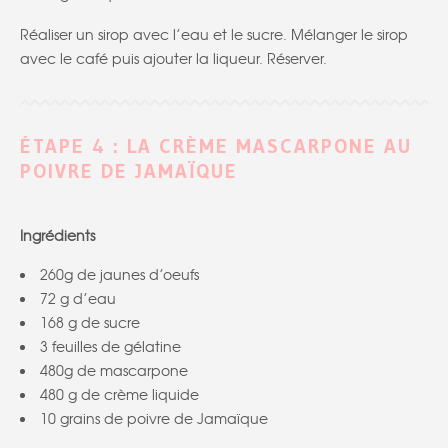
Réaliser un sirop avec l’eau et le sucre. Mélanger le sirop
avec le café puis ajouter la liqueur. Réserver.
ÉTAPE 4 : LA CRÈME MASCARPONE AU
POIVRE DE JAMAÏQUE
Ingrédients
260g de jaunes d’oeufs
72 g d’eau
168 g de sucre
3 feuilles de gélatine
480g de mascarpone
480 g de crème liquide
10 grains de poivre de Jamaïque