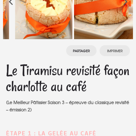
PARTAGER
IMPRIMER
Le Tiramisu revisité façon
charlotte au café
(Le Meilleur Pâtissier Saison 3 – épreuve du classique revisité
– émission 2)
ÉTAPE 1 : LA GELÉE AU CAFÉ