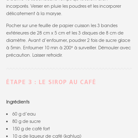
incorporés. Verser en pluie les poudres et les incorporer
délicatement à la maryse.
Pocher sur une feuille de papier cuisson les 3 bandes
extérieures de 28 cm x 5 cm et les 3 disques de 8 cm de
diamètre. Avant d’enfourner, poudrer 2 fois de sucre glace
à 5min. Enfourner 10 min à 200° à surveiller. Démouler avec
précaution. Laisser refroidir.
ÉTAPE 3 : LE SIROP AU CAFÉ
Ingrédients
60 g d’eau
80 g de sucre
150 g de café fort
10 g de liqueur de café (kahlua)