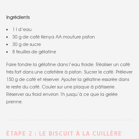
Ingrédients
1 l d’eau
30 g de café Kenya AA mouture piston
30 g de sucre
8 feuilles de gélatine
Faire fondre la gélatine dans l’eau froide. Réaliser un café
très fort dans une cafetière à piston. Sucrer le café. Prélever
150 g de café et réserver. Ajouter la gélatine essorée dans
le reste du café. Couler sur une plaque à pâtisserie.
Réserver au froid environ 1h jusqu’à ce que la gelée
prenne.
ÉTAPE 2 : LE BISCUIT À LA CUILLÈRE