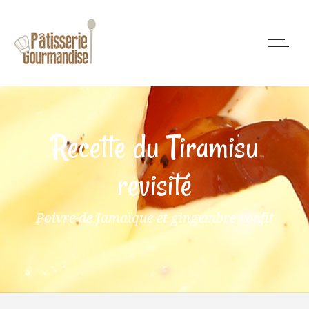
Recette du Tiramisu
revisité
Poivre de Jamaïque et gingembre confit