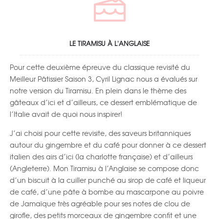
LE TIRAMISU À L'ANGLAISE
Pour cette deuxième épreuve du classique revisité du
Meilleur Pâtissier Saison 3
, Cyril Lignac nous a évalués sur
notre version du
Tiramisu
. En plein dans le thème des
gâteaux d’ici et d’ailleurs, ce dessert emblématique de
l’Italie avait de quoi nous inspirer!
J’ai choisi pour cette revisite, des saveurs britanniques
autour du gingembre et du café pour donner à ce dessert
italien des airs d’ici (la charlotte française) et d’ailleurs
(Angleterre). Mon
Tiramisu à l’Anglaise
se compose donc
d’un biscuit à la cuiller punché au sirop de café et liqueur
de café, d’une pâte à bombe au mascarpone au poivre
de Jamaïque très agréable pour ses notes de clou de
girofle, des petits morceaux de gingembre confit et une