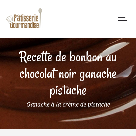
Recette de bonbon au
chocolat noir ganache
pistache
Ganache à la crème de pistache