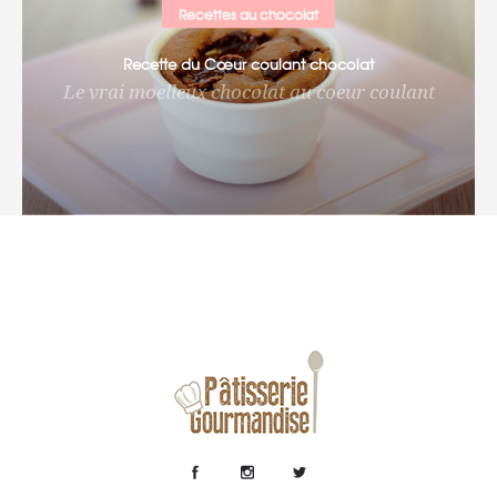
Recettes au chocolat
RECETTE DE TARTE CHOCOLAT
Recette du Cœur coulant chocolat
Pâte sucrée et ganache au chocolat 70%
Le vrai moelleux chocolat au coeur coulant
RECETTE DU CŒUR COULANT CHOCOLAT
Le vrai moelleux chocolat au coeur coulant