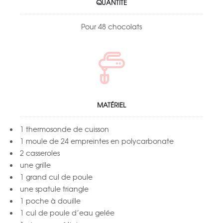
QUANTITÉ
Pour 48 chocolats
MATÉRIEL
1 thermosonde de cuisson
1 moule de 24 empreintes en polycarbonate
2 casseroles
une grille
1 grand cul de poule
une spatule triangle
1 poche à douille
1 cul de poule d’eau gelée