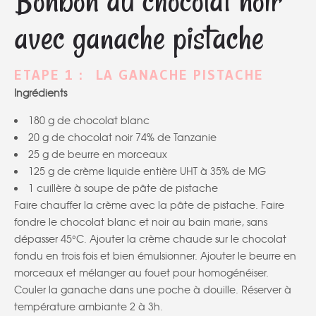
Bonbon au chocolat noir
avec ganache pistache
ETAPE 1 : LA GANACHE PISTACHE
Ingrédients
180 g de chocolat blanc
20 g de chocolat noir 74% de Tanzanie
25 g de beurre en morceaux
125 g de crème liquide entière UHT à 35% de MG
1 cuillère à soupe de pâte de pistache
Faire chauffer la crème avec la pâte de pistache. Faire
fondre le chocolat blanc et noir au bain marie, sans
dépasser 45°C. Ajouter la crème chaude sur le chocolat
fondu en trois fois et bien émulsionner. Ajouter le beurre en
morceaux et mélanger au fouet pour homogénéiser.
Couler la ganache dans une poche à douille. Réserver à
température ambiante 2 à 3h.