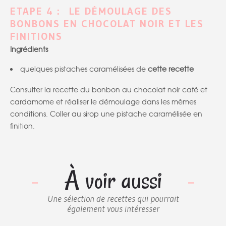
ETAPE 4 : LE DÉMOULAGE DES
BONBONS EN CHOCOLAT NOIR ET LES
FINITIONS
Ingrédients
quelques pistaches caramélisées de
cette recette
Consulter la recette du bonbon au chocolat noir café et
cardamome et réaliser le démoulage dans les mêmes
conditions. Coller au sirop une pistache caramélisée en
finition.
À voir aussi
Une sélection de recettes qui pourrait
également vous intéresser